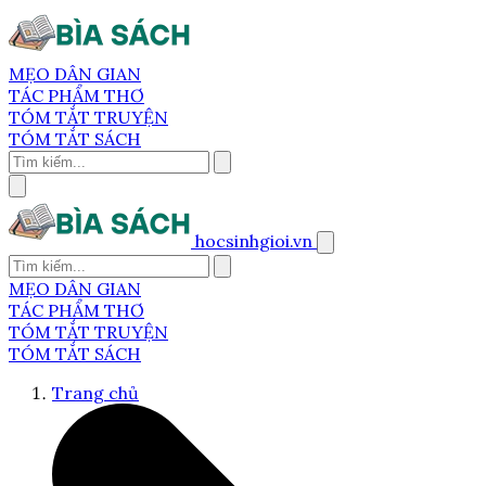
MẸO DÂN GIAN
TÁC PHẨM THƠ
TÓM TẮT TRUYỆN
TÓM TẮT SÁCH
hocsinhgioi.vn
MẸO DÂN GIAN
TÁC PHẨM THƠ
TÓM TẮT TRUYỆN
TÓM TẮT SÁCH
Trang chủ