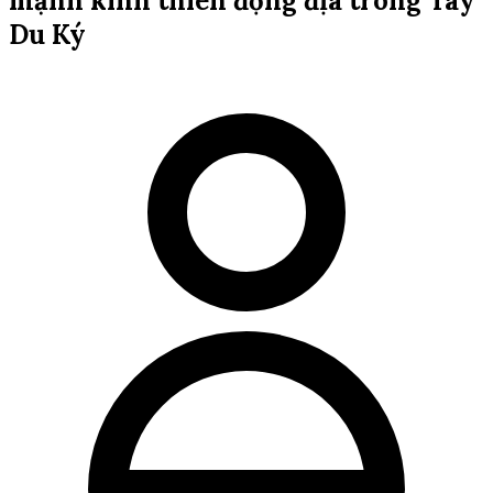
mạnh kinh thiên động địa trong Tây
Du Ký