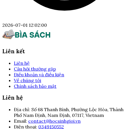
2026-07-01 12:02:00
Liên kết
Liên hệ
Câu hỏi thường gặp
Điều khoản và điều kiện
Về chúng tôi
Chính sách bảo mật
Liên hệ
Địa chỉ:
Số 68 Thanh Bình, Phường Lộc Hòa, Thành
Phố Nam Định, Nam Định, 07117, Vietnam
Email:
contact@hocsinhgioi.vn
Điện thoại:
0349150552