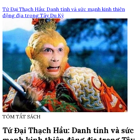
Tứ Đại Thạch Hầu: Danh tính và sức mạnh kinh thiên
động địa trong Tây Du Ký
TÓM TẮT SÁCH
Tứ Đại Thạch Hầu: Danh tính và sức