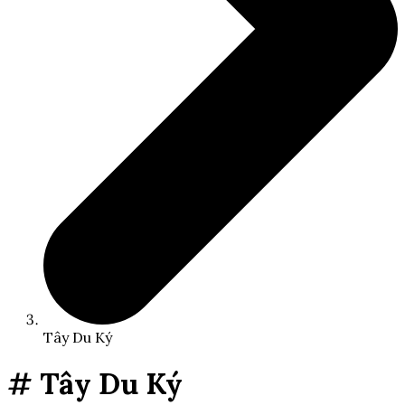
Tây Du Ký
# Tây Du Ký