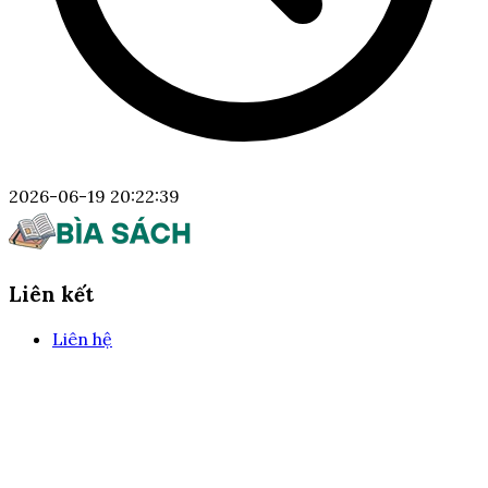
2026-06-19 20:22:39
Liên kết
Liên hệ
Câu hỏi thường gặp
Điều khoản và điều kiện
Về chúng tôi
Chính sách bảo mật
Liên hệ