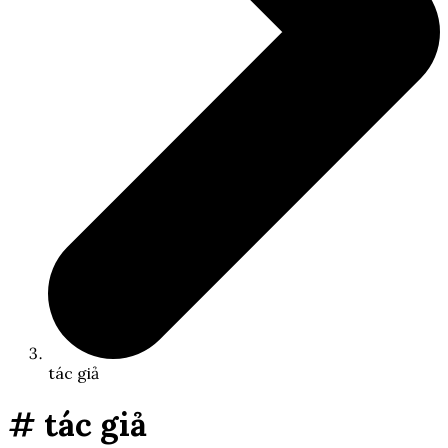
tác giả
# tác giả