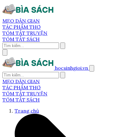
MẸO DÂN GIAN
TÁC PHẨM THƠ
TÓM TẮT TRUYỆN
TÓM TẮT SÁCH
hocsinhgioi.vn
MẸO DÂN GIAN
TÁC PHẨM THƠ
TÓM TẮT TRUYỆN
TÓM TẮT SÁCH
Trang chủ