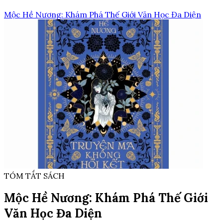
Mộc Hề Nương: Khám Phá Thế Giới Văn Học Đa Diện
TÓM TẮT SÁCH
Mộc Hề Nương: Khám Phá Thế Giới
Văn Học Đa Diện