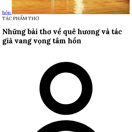
hồn
TÁC PHẨM THƠ
Những bài thơ về quê hương và tác
giả vang vọng tâm hồn