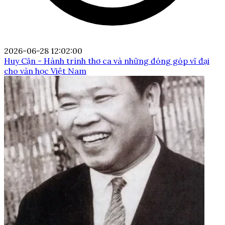
2026-06-28 12:02:00
Huy Cận - Hành trình thơ ca và những đóng góp vĩ đại
cho văn học Việt Nam