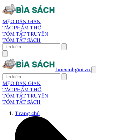
MẸO DÂN GIAN
TÁC PHẨM THƠ
TÓM TẮT TRUYỆN
TÓM TẮT SÁCH
hocsinhgioi.vn
MẸO DÂN GIAN
TÁC PHẨM THƠ
TÓM TẮT TRUYỆN
TÓM TẮT SÁCH
Trang chủ