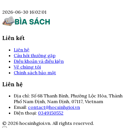
2026-06-30 16:02:01
Liên kết
Liên hệ
Câu hỏi thường gặp
Điều khoản và điều kiện
Về chúng tôi
Chính sách bảo mật
Liên hệ
Địa chỉ:
Số 68 Thanh Bình, Phường Lộc Hòa, Thành
Phố Nam Định, Nam Định, 07117, Vietnam
Email:
contact@hocsinhgioi.vn
Điện thoại:
0349150552
© 2026 hocsinhgioi.vn. All rights reserved.