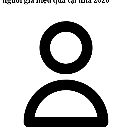
người già hiệu quả tại nhà 2026