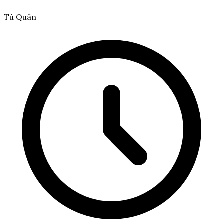
Tú Quân