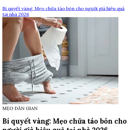
Bí quyết vàng: Mẹo chữa táo bón cho người già hiệu quả
tại nhà 2026
MẸO DÂN GIAN
Bí quyết vàng: Mẹo chữa táo bón cho