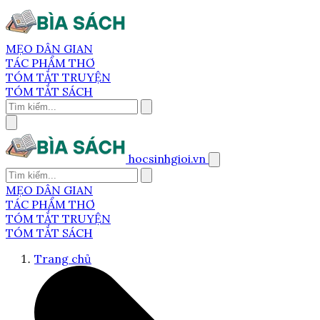
MẸO DÂN GIAN
TÁC PHẨM THƠ
TÓM TẮT TRUYỆN
TÓM TẮT SÁCH
hocsinhgioi.vn
MẸO DÂN GIAN
TÁC PHẨM THƠ
TÓM TẮT TRUYỆN
TÓM TẮT SÁCH
Trang chủ