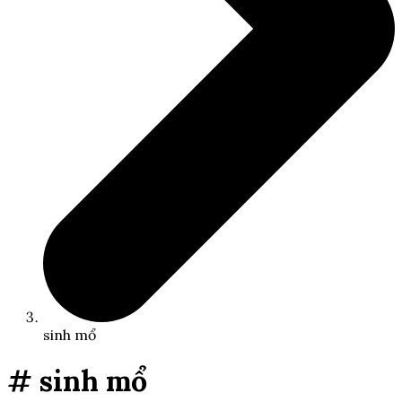
sinh mổ
# sinh mổ