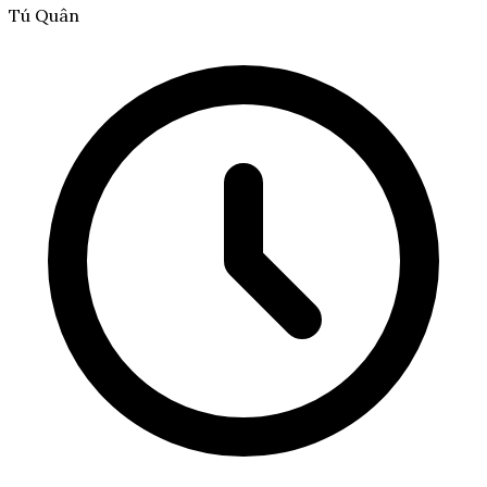
Tú Quân