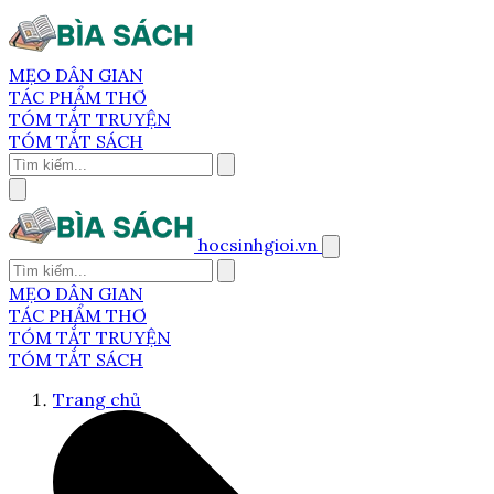
MẸO DÂN GIAN
TÁC PHẨM THƠ
TÓM TẮT TRUYỆN
TÓM TẮT SÁCH
hocsinhgioi.vn
MẸO DÂN GIAN
TÁC PHẨM THƠ
TÓM TẮT TRUYỆN
TÓM TẮT SÁCH
Trang chủ