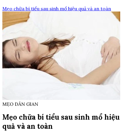
Mẹo chữa bí tiểu sau sinh mổ hiệu quả và an toàn
MẸO DÂN GIAN
Mẹo chữa bí tiểu sau sinh mổ hiệu
quả và an toàn