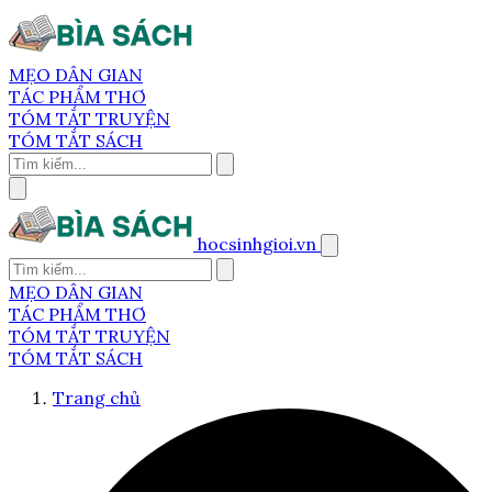
MẸO DÂN GIAN
TÁC PHẨM THƠ
TÓM TẮT TRUYỆN
TÓM TẮT SÁCH
hocsinhgioi.vn
MẸO DÂN GIAN
TÁC PHẨM THƠ
TÓM TẮT TRUYỆN
TÓM TẮT SÁCH
Trang chủ