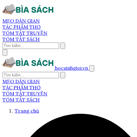
MẸO DÂN GIAN
TÁC PHẨM THƠ
TÓM TẮT TRUYỆN
TÓM TẮT SÁCH
hocsinhgioi.vn
MẸO DÂN GIAN
TÁC PHẨM THƠ
TÓM TẮT TRUYỆN
TÓM TẮT SÁCH
Trang chủ