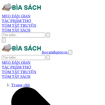
MẸO DÂN GIAN
TÁC PHẨM THƠ
TÓM TẮT TRUYỆN
TÓM TẮT SÁCH
hocsinhgioi.vn
MẸO DÂN GIAN
TÁC PHẨM THƠ
TÓM TẮT TRUYỆN
TÓM TẮT SÁCH
Trang chủ