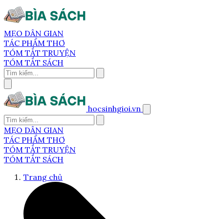
MẸO DÂN GIAN
TÁC PHẨM THƠ
TÓM TẮT TRUYỆN
TÓM TẮT SÁCH
hocsinhgioi.vn
MẸO DÂN GIAN
TÁC PHẨM THƠ
TÓM TẮT TRUYỆN
TÓM TẮT SÁCH
Trang chủ