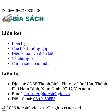
2026-06-22 08:02:00
Liên kết
Liên hệ
Câu hỏi thường gặp
Điều khoản và điều kiện
Về chúng tôi
Chính sách bảo mật
Liên hệ
Địa chỉ:
Số 68 Thanh Bình, Phường Lộc Hòa, Thành
Phố Nam Định, Nam Định, 07117, Vietnam
Email:
contact@hocsinhgioi.vn
Điện thoại:
0349150552
© 2026 hocsinhgioi.vn. All rights reserved.