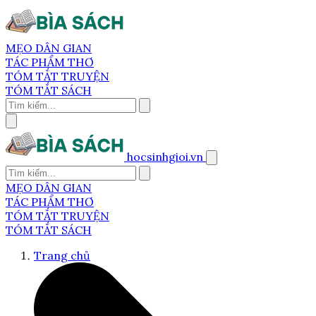
MẸO DÂN GIAN
TÁC PHẨM THƠ
TÓM TẮT TRUYỆN
TÓM TẮT SÁCH
hocsinhgioi.vn
MẸO DÂN GIAN
TÁC PHẨM THƠ
TÓM TẮT TRUYỆN
TÓM TẮT SÁCH
Trang chủ