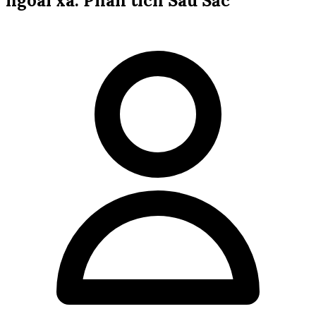
ngoài xa: Phân tích Sâu Sắc