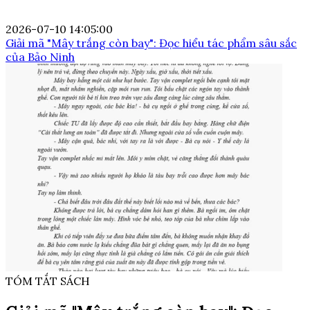
2026-07-10 14:05:00
Giải mã "Mây trắng còn bay": Đọc hiểu tác phẩm sâu sắc
của Bảo Ninh
TÓM TẮT SÁCH