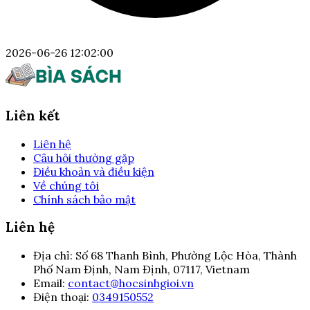
2026-06-26 12:02:00
Liên kết
Liên hệ
Câu hỏi thường gặp
Điều khoản và điều kiện
Về chúng tôi
Chính sách bảo mật
Liên hệ
Địa chỉ:
Số 68 Thanh Bình, Phường Lộc Hòa, Thành
Phố Nam Định, Nam Định, 07117, Vietnam
Email:
contact@hocsinhgioi.vn
Điện thoại:
0349150552