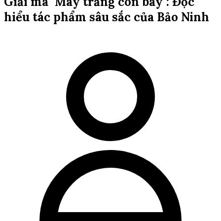
Giải mã "Mây trắng còn bay": Đọc
hiểu tác phẩm sâu sắc của Bảo Ninh