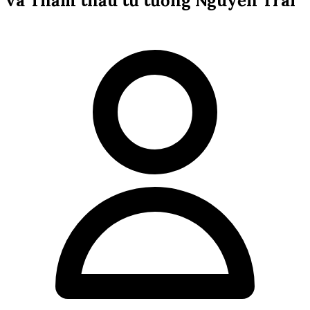
và Thẩm thấu tư tưởng Nguyễn Trãi