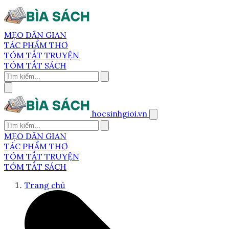
MẸO DÂN GIAN
TÁC PHẨM THƠ
TÓM TẮT TRUYỆN
TÓM TẮT SÁCH
hocsinhgioi.vn
MẸO DÂN GIAN
TÁC PHẨM THƠ
TÓM TẮT TRUYỆN
TÓM TẮT SÁCH
Trang chủ