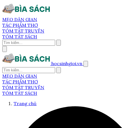
MẸO DÂN GIAN
TÁC PHẨM THƠ
TÓM TẮT TRUYỆN
TÓM TẮT SÁCH
hocsinhgioi.vn
MẸO DÂN GIAN
TÁC PHẨM THƠ
TÓM TẮT TRUYỆN
TÓM TẮT SÁCH
Trang chủ