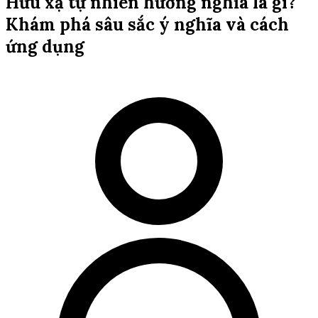
Hữu xạ tự nhiên hương nghĩa là gì?
Khám phá sâu sắc ý nghĩa và cách
ứng dụng