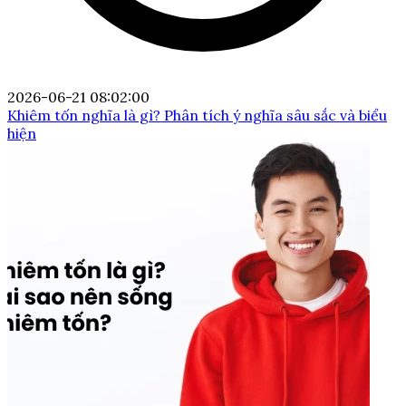
2026-06-21 08:02:00
Khiêm tốn nghĩa là gì? Phân tích ý nghĩa sâu sắc và biểu
hiện