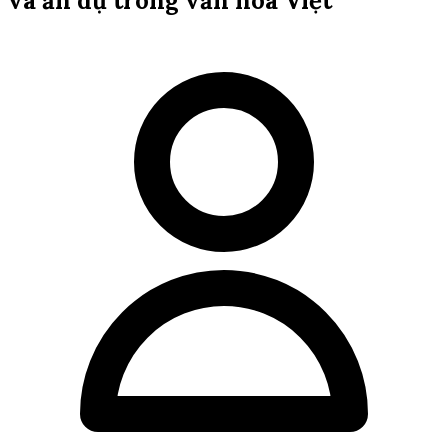
và ẩn dụ trong văn hóa Việt