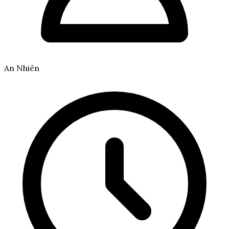
An Nhiên