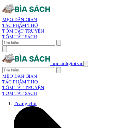
MẸO DÂN GIAN
TÁC PHẨM THƠ
TÓM TẮT TRUYỆN
TÓM TẮT SÁCH
hocsinhgioi.vn
MẸO DÂN GIAN
TÁC PHẨM THƠ
TÓM TẮT TRUYỆN
TÓM TẮT SÁCH
Trang chủ