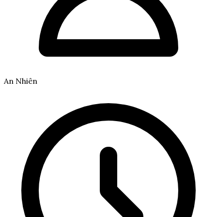
An Nhiên