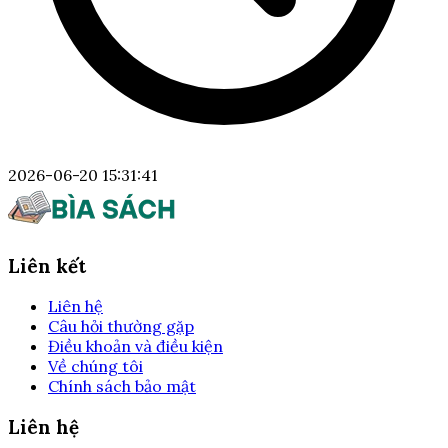
2026-06-20 15:31:41
Liên kết
Liên hệ
Câu hỏi thường gặp
Điều khoản và điều kiện
Về chúng tôi
Chính sách bảo mật
Liên hệ