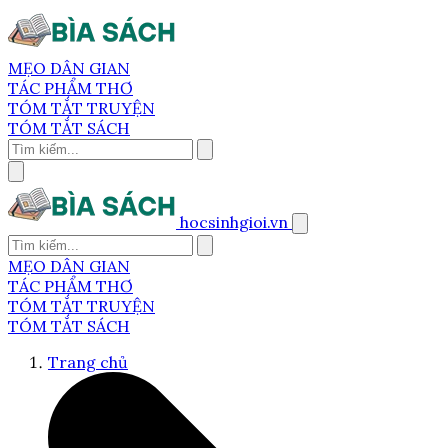
MẸO DÂN GIAN
TÁC PHẨM THƠ
TÓM TẮT TRUYỆN
TÓM TẮT SÁCH
hocsinhgioi.vn
MẸO DÂN GIAN
TÁC PHẨM THƠ
TÓM TẮT TRUYỆN
TÓM TẮT SÁCH
Trang chủ