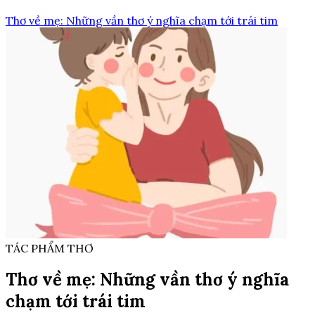
Thơ về mẹ: Những vần thơ ý nghĩa chạm tới trái tim
TÁC PHẨM THƠ
Thơ về mẹ: Những vần thơ ý nghĩa
chạm tới trái tim