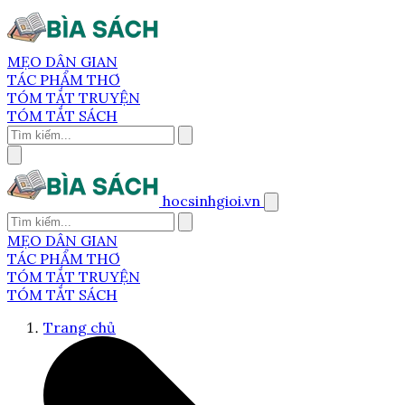
MẸO DÂN GIAN
TÁC PHẨM THƠ
TÓM TẮT TRUYỆN
TÓM TẮT SÁCH
hocsinhgioi.vn
MẸO DÂN GIAN
TÁC PHẨM THƠ
TÓM TẮT TRUYỆN
TÓM TẮT SÁCH
Trang chủ