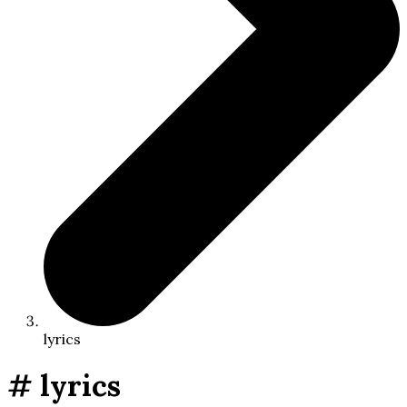
lyrics
# lyrics