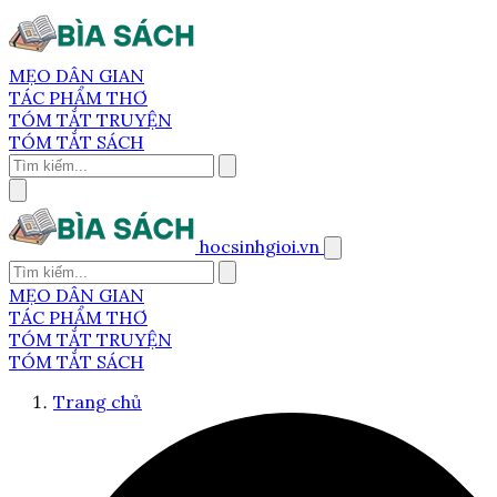
MẸO DÂN GIAN
TÁC PHẨM THƠ
TÓM TẮT TRUYỆN
TÓM TẮT SÁCH
hocsinhgioi.vn
MẸO DÂN GIAN
TÁC PHẨM THƠ
TÓM TẮT TRUYỆN
TÓM TẮT SÁCH
Trang chủ