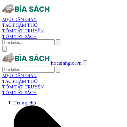
MẸO DÂN GIAN
TÁC PHẨM THƠ
TÓM TẮT TRUYỆN
TÓM TẮT SÁCH
hocsinhgioi.vn
MẸO DÂN GIAN
TÁC PHẨM THƠ
TÓM TẮT TRUYỆN
TÓM TẮT SÁCH
Trang chủ