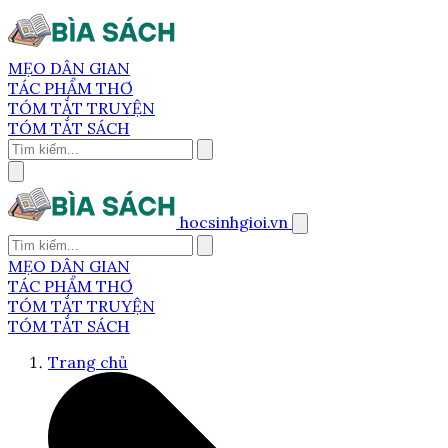
MẸO DÂN GIAN
TÁC PHẨM THƠ
TÓM TẮT TRUYỆN
TÓM TẮT SÁCH
hocsinhgioi.vn
MẸO DÂN GIAN
TÁC PHẨM THƠ
TÓM TẮT TRUYỆN
TÓM TẮT SÁCH
Trang chủ