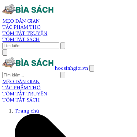
MẸO DÂN GIAN
TÁC PHẨM THƠ
TÓM TẮT TRUYỆN
TÓM TẮT SÁCH
hocsinhgioi.vn
MẸO DÂN GIAN
TÁC PHẨM THƠ
TÓM TẮT TRUYỆN
TÓM TẮT SÁCH
Trang chủ