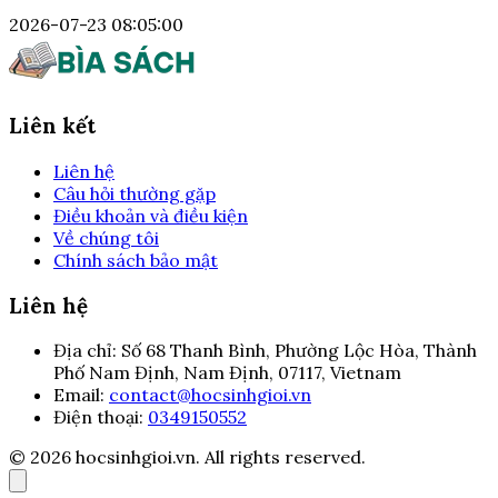
2026-07-23 08:05:00
Liên kết
Liên hệ
Câu hỏi thường gặp
Điều khoản và điều kiện
Về chúng tôi
Chính sách bảo mật
Liên hệ
Địa chỉ:
Số 68 Thanh Bình, Phường Lộc Hòa, Thành
Phố Nam Định, Nam Định, 07117, Vietnam
Email:
contact@hocsinhgioi.vn
Điện thoại:
0349150552
© 2026 hocsinhgioi.vn. All rights reserved.