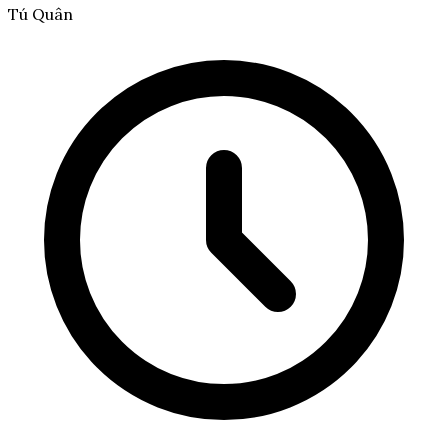
Tú Quân