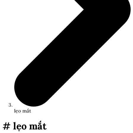
lẹo mắt
# lẹo mắt