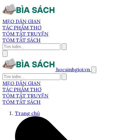
MẸO DÂN GIAN
TÁC PHẨM THƠ
TÓM TẮT TRUYỆN
TÓM TẮT SÁCH
hocsinhgioi.vn
MẸO DÂN GIAN
TÁC PHẨM THƠ
TÓM TẮT TRUYỆN
TÓM TẮT SÁCH
Trang chủ