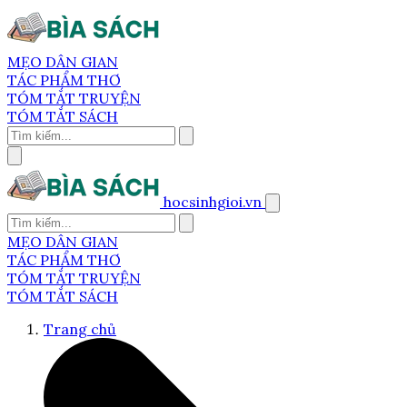
MẸO DÂN GIAN
TÁC PHẨM THƠ
TÓM TẮT TRUYỆN
TÓM TẮT SÁCH
hocsinhgioi.vn
MẸO DÂN GIAN
TÁC PHẨM THƠ
TÓM TẮT TRUYỆN
TÓM TẮT SÁCH
Trang chủ