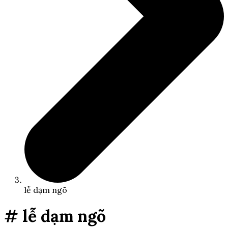
lễ dạm ngõ
# lễ dạm ngõ