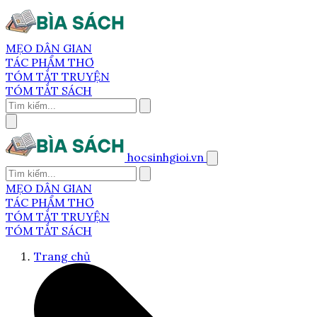
MẸO DÂN GIAN
TÁC PHẨM THƠ
TÓM TẮT TRUYỆN
TÓM TẮT SÁCH
hocsinhgioi.vn
MẸO DÂN GIAN
TÁC PHẨM THƠ
TÓM TẮT TRUYỆN
TÓM TẮT SÁCH
Trang chủ