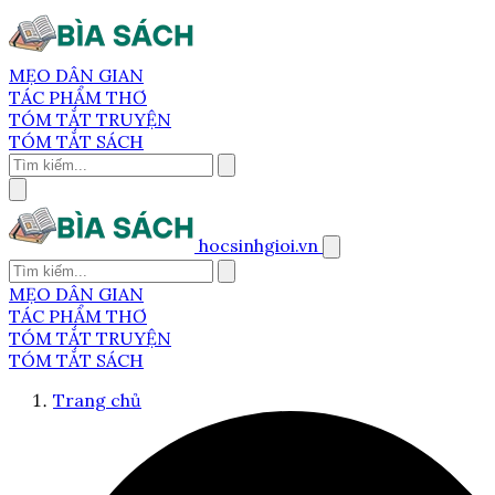
MẸO DÂN GIAN
TÁC PHẨM THƠ
TÓM TẮT TRUYỆN
TÓM TẮT SÁCH
hocsinhgioi.vn
MẸO DÂN GIAN
TÁC PHẨM THƠ
TÓM TẮT TRUYỆN
TÓM TẮT SÁCH
Trang chủ