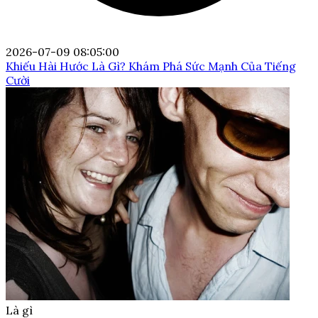
2026-07-09 08:05:00
Khiếu Hài Hước Là Gì? Khám Phá Sức Mạnh Của Tiếng
Cười
Là gì