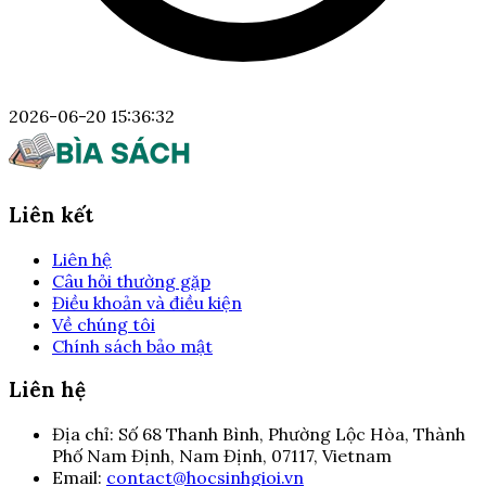
2026-06-20 15:36:32
Liên kết
Liên hệ
Câu hỏi thường gặp
Điều khoản và điều kiện
Về chúng tôi
Chính sách bảo mật
Liên hệ
Địa chỉ:
Số 68 Thanh Bình, Phường Lộc Hòa, Thành
Phố Nam Định, Nam Định, 07117, Vietnam
Email:
contact@hocsinhgioi.vn