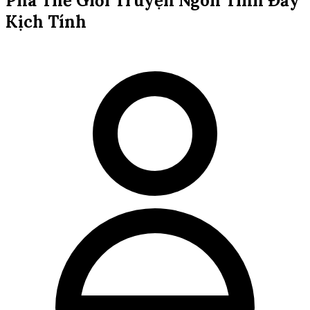
Phá Thế Giới Truyện Ngôn Tình Đầy
Kịch Tính