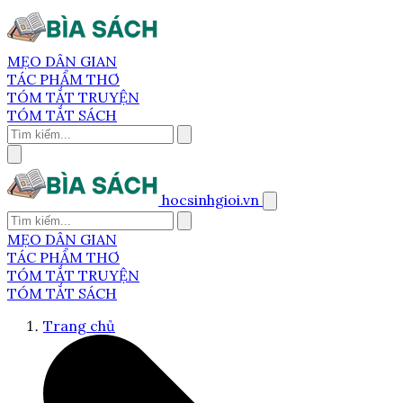
MẸO DÂN GIAN
TÁC PHẨM THƠ
TÓM TẮT TRUYỆN
TÓM TẮT SÁCH
hocsinhgioi.vn
MẸO DÂN GIAN
TÁC PHẨM THƠ
TÓM TẮT TRUYỆN
TÓM TẮT SÁCH
Trang chủ