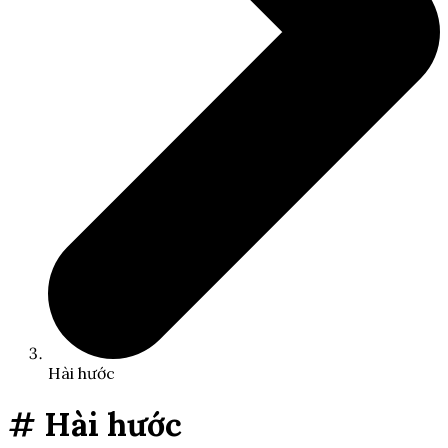
Hài hước
# Hài hước