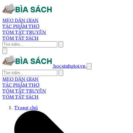
MẸO DÂN GIAN
TÁC PHẨM THƠ
TÓM TẮT TRUYỆN
TÓM TẮT SÁCH
hocsinhgioi.vn
MẸO DÂN GIAN
TÁC PHẨM THƠ
TÓM TẮT TRUYỆN
TÓM TẮT SÁCH
Trang chủ