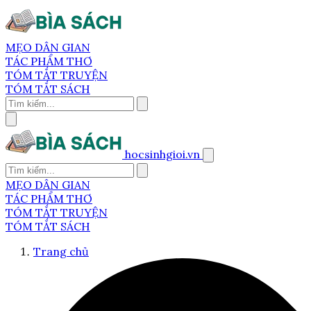
MẸO DÂN GIAN
TÁC PHẨM THƠ
TÓM TẮT TRUYỆN
TÓM TẮT SÁCH
hocsinhgioi.vn
MẸO DÂN GIAN
TÁC PHẨM THƠ
TÓM TẮT TRUYỆN
TÓM TẮT SÁCH
Trang chủ