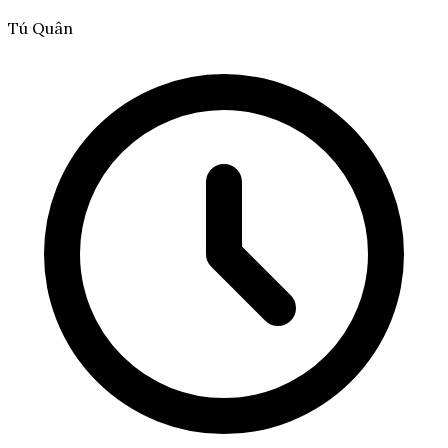
Tú Quân