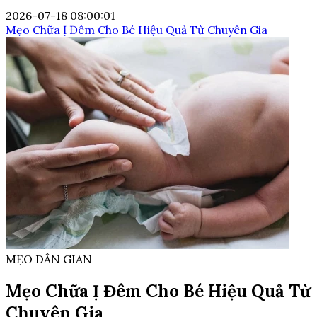
2026-07-18 08:00:01
Mẹo Chữa Ị Đêm Cho Bé Hiệu Quả Từ Chuyên Gia
MẸO DÂN GIAN
Mẹo Chữa Ị Đêm Cho Bé Hiệu Quả Từ
Chuyên Gia