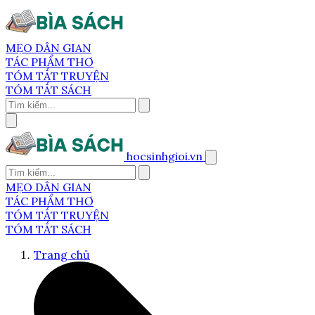
MẸO DÂN GIAN
TÁC PHẨM THƠ
TÓM TẮT TRUYỆN
TÓM TẮT SÁCH
hocsinhgioi.vn
MẸO DÂN GIAN
TÁC PHẨM THƠ
TÓM TẮT TRUYỆN
TÓM TẮT SÁCH
Trang chủ