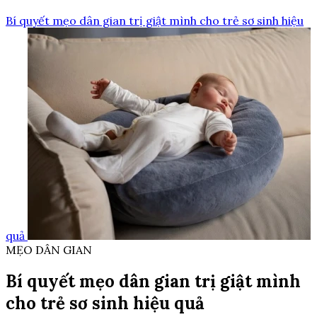
Bí quyết mẹo dân gian trị giật mình cho trẻ sơ sinh hiệu
quả
MẸO DÂN GIAN
Bí quyết mẹo dân gian trị giật mình
cho trẻ sơ sinh hiệu quả