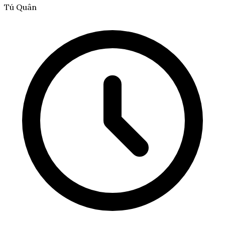
Tú Quân