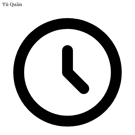
Tú Quân