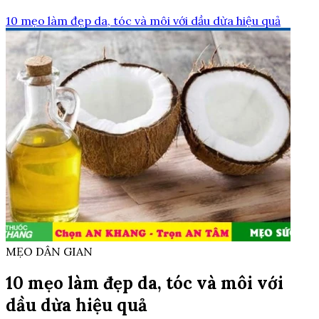
10 mẹo làm đẹp da, tóc và môi với dầu dừa hiệu quả
MẸO DÂN GIAN
10 mẹo làm đẹp da, tóc và môi với
dầu dừa hiệu quả