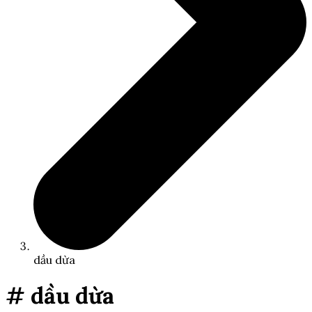
dầu dừa
# dầu dừa