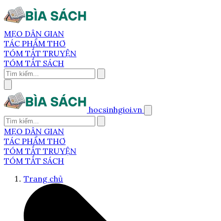
MẸO DÂN GIAN
TÁC PHẨM THƠ
TÓM TẮT TRUYỆN
TÓM TẮT SÁCH
hocsinhgioi.vn
MẸO DÂN GIAN
TÁC PHẨM THƠ
TÓM TẮT TRUYỆN
TÓM TẮT SÁCH
Trang chủ