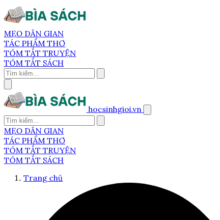
MẸO DÂN GIAN
TÁC PHẨM THƠ
TÓM TẮT TRUYỆN
TÓM TẮT SÁCH
hocsinhgioi.vn
MẸO DÂN GIAN
TÁC PHẨM THƠ
TÓM TẮT TRUYỆN
TÓM TẮT SÁCH
Trang chủ