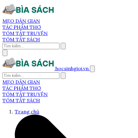
MẸO DÂN GIAN
TÁC PHẨM THƠ
TÓM TẮT TRUYỆN
TÓM TẮT SÁCH
hocsinhgioi.vn
MẸO DÂN GIAN
TÁC PHẨM THƠ
TÓM TẮT TRUYỆN
TÓM TẮT SÁCH
Trang chủ