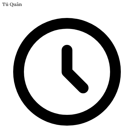
Tú Quân