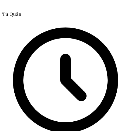
Tú Quân