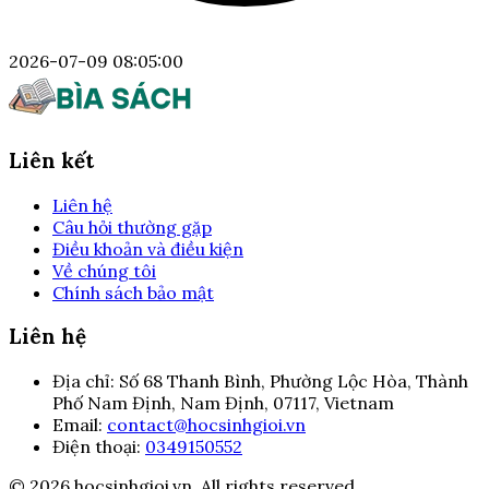
2026-07-09 08:05:00
Liên kết
Liên hệ
Câu hỏi thường gặp
Điều khoản và điều kiện
Về chúng tôi
Chính sách bảo mật
Liên hệ
Địa chỉ:
Số 68 Thanh Bình, Phường Lộc Hòa, Thành
Phố Nam Định, Nam Định, 07117, Vietnam
Email:
contact@hocsinhgioi.vn
Điện thoại:
0349150552
© 2026 hocsinhgioi.vn. All rights reserved.