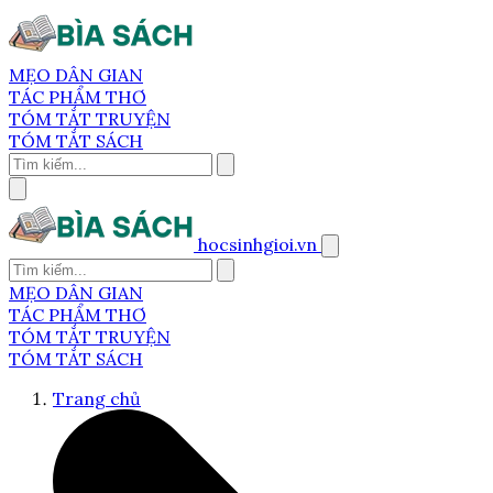
MẸO DÂN GIAN
TÁC PHẨM THƠ
TÓM TẮT TRUYỆN
TÓM TẮT SÁCH
hocsinhgioi.vn
MẸO DÂN GIAN
TÁC PHẨM THƠ
TÓM TẮT TRUYỆN
TÓM TẮT SÁCH
Trang chủ