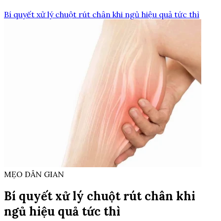
Bí quyết xử lý chuột rút chân khi ngủ hiệu quả tức thì
MẸO DÂN GIAN
Bí quyết xử lý chuột rút chân khi
ngủ hiệu quả tức thì