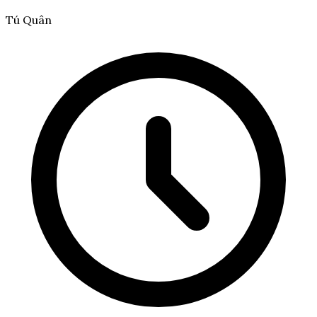
Tú Quân