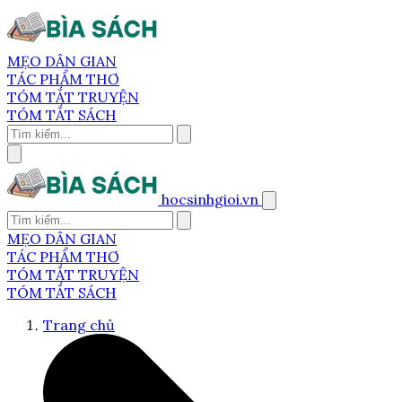
MẸO DÂN GIAN
TÁC PHẨM THƠ
TÓM TẮT TRUYỆN
TÓM TẮT SÁCH
hocsinhgioi.vn
MẸO DÂN GIAN
TÁC PHẨM THƠ
TÓM TẮT TRUYỆN
TÓM TẮT SÁCH
Trang chủ