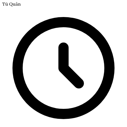
Tú Quân