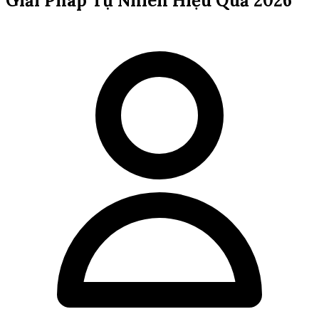
Giải Pháp Tự Nhiên Hiệu Quả 2026