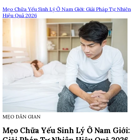
Mẹo Chữa Yếu Sinh Lý Ở Nam Giới: Giải Pháp Tự Nhiên
Hiệu Quả 2026
MẸO DÂN GIAN
Mẹo Chữa Yếu Sinh Lý Ở Nam Giới: