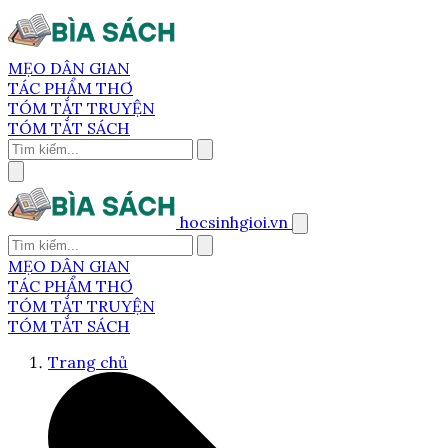
MẸO DÂN GIAN
TÁC PHẨM THƠ
TÓM TẮT TRUYỆN
TÓM TẮT SÁCH
hocsinhgioi.vn
MẸO DÂN GIAN
TÁC PHẨM THƠ
TÓM TẮT TRUYỆN
TÓM TẮT SÁCH
Trang chủ