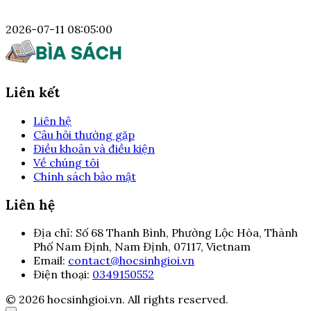
2026-07-11 08:05:00
Liên kết
Liên hệ
Câu hỏi thường gặp
Điều khoản và điều kiện
Về chúng tôi
Chính sách bảo mật
Liên hệ
Địa chỉ:
Số 68 Thanh Bình, Phường Lộc Hòa, Thành
Phố Nam Định, Nam Định, 07117, Vietnam
Email:
contact@hocsinhgioi.vn
Điện thoại:
0349150552
© 2026 hocsinhgioi.vn. All rights reserved.