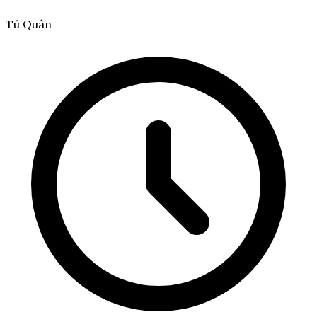
Tú Quân