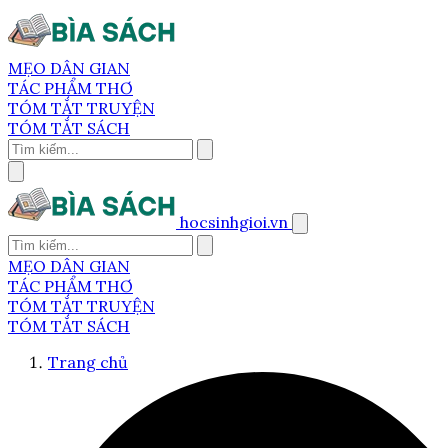
MẸO DÂN GIAN
TÁC PHẨM THƠ
TÓM TẮT TRUYỆN
TÓM TẮT SÁCH
hocsinhgioi.vn
MẸO DÂN GIAN
TÁC PHẨM THƠ
TÓM TẮT TRUYỆN
TÓM TẮT SÁCH
Trang chủ