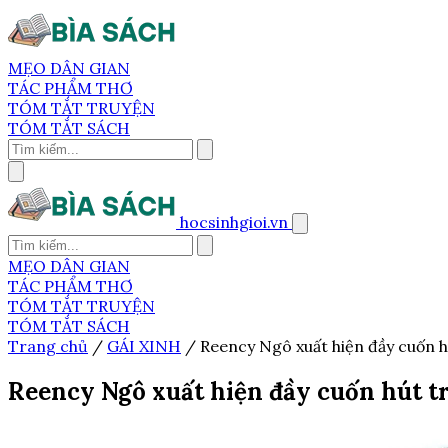
MẸO DÂN GIAN
TÁC PHẨM THƠ
TÓM TẮT TRUYỆN
TÓM TẮT SÁCH
hocsinhgioi.vn
MẸO DÂN GIAN
TÁC PHẨM THƠ
TÓM TẮT TRUYỆN
TÓM TẮT SÁCH
Trang chủ
/
GÁI XINH
/
Reency Ngô xuất hiện đầy cuốn 
Reency Ngô xuất hiện đầy cuốn hút 