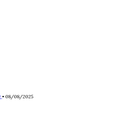
g
•
08/08/2025