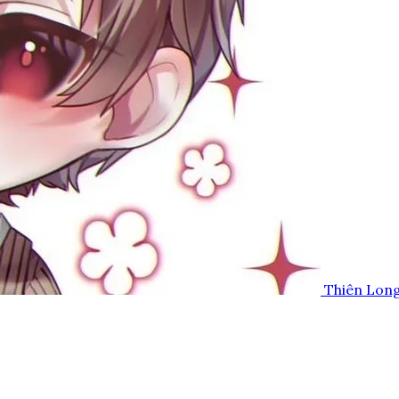
Thiên Lon