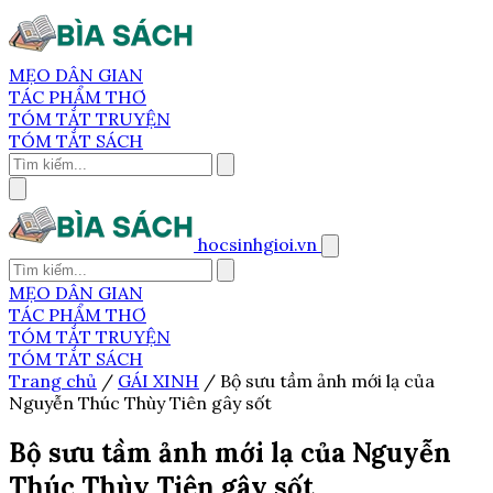
MẸO DÂN GIAN
TÁC PHẨM THƠ
TÓM TẮT TRUYỆN
TÓM TẮT SÁCH
hocsinhgioi.vn
MẸO DÂN GIAN
TÁC PHẨM THƠ
TÓM TẮT TRUYỆN
TÓM TẮT SÁCH
Trang chủ
/
GÁI XINH
/
Bộ sưu tầm ảnh mới lạ của
Nguyễn Thúc Thùy Tiên gây sốt
Bộ sưu tầm ảnh mới lạ của Nguyễn
Thúc Thùy Tiên gây sốt