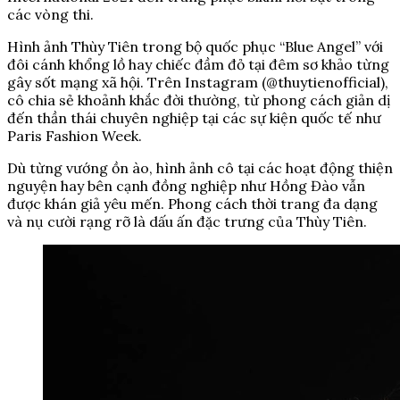
các vòng thi.
Hình ảnh Thùy Tiên trong bộ quốc phục “Blue Angel” với
đôi cánh khổng lồ hay chiếc đầm đỏ tại đêm sơ khảo từng
gây sốt mạng xã hội. Trên Instagram (@thuytienofficial),
cô chia sẻ khoảnh khắc đời thường, từ phong cách giản dị
đến thần thái chuyên nghiệp tại các sự kiện quốc tế như
Paris Fashion Week.
Dù từng vướng ồn ào, hình ảnh cô tại các hoạt động thiện
nguyện hay bên cạnh đồng nghiệp như Hồng Đào vẫn
được khán giả yêu mến. Phong cách thời trang đa dạng
và nụ cười rạng rỡ là dấu ấn đặc trưng của Thùy Tiên.