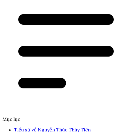
Mục lục
Tiểu sử về Nguyễn Thúc Thùy Tiên