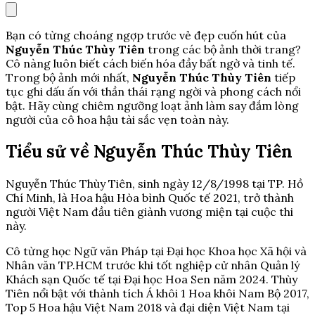
Bạn có từng choáng ngợp trước vẻ đẹp cuốn hút của
Nguyễn Thúc Thùy Tiên
trong các bộ ảnh thời trang?
Cô nàng luôn biết cách biến hóa đầy bất ngờ và tinh tế.
Trong bộ ảnh mới nhất,
Nguyễn Thúc Thùy Tiên
tiếp
tục ghi dấu ấn với thần thái rạng ngời và phong cách nổi
bật. Hãy cùng chiêm ngưỡng loạt ảnh làm say đắm lòng
người của cô hoa hậu tài sắc vẹn toàn này.
Tiểu sử về Nguyễn Thúc Thùy Tiên
Nguyễn Thúc Thùy Tiên, sinh ngày 12/8/1998 tại TP. Hồ
Chí Minh, là Hoa hậu Hòa bình Quốc tế 2021, trở thành
người Việt Nam đầu tiên giành vương miện tại cuộc thi
này.
Cô từng học Ngữ văn Pháp tại Đại học Khoa học Xã hội và
Nhân văn TP.HCM trước khi tốt nghiệp cử nhân Quản lý
Khách sạn Quốc tế tại Đại học Hoa Sen năm 2024. Thùy
Tiên nổi bật với thành tích Á khôi 1 Hoa khôi Nam Bộ 2017,
Top 5 Hoa hậu Việt Nam 2018 và đại diện Việt Nam tại