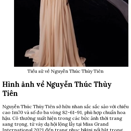
Tiểu sử về Nguyễn Thúc Thùy Tiên
Hình ảnh về Nguyễn Thúc Thùy
Tiên
Nguyễn Thúc Thùy Tiên sở hữu nhan sắc sắc sảo với chiều
cao 1m70 và số đo ba vòng 82-61-91, phù hợp chuẩn hoa
hậu. Cô thường xuất hiện trong các bức ảnh thời trang
sang trọng, từ váy dạ hội lộng lẫy tại Miss Grand
International 2021 đến trang phục bikini nổi bật trong