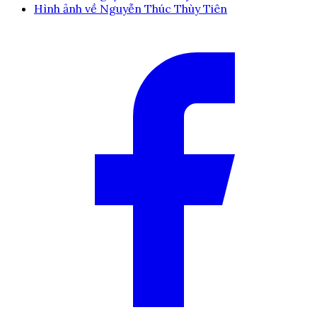
Hình ảnh về Nguyễn Thúc Thùy Tiên