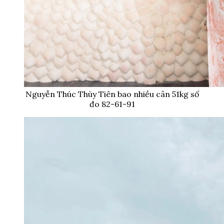
Nguyễn Thúc Thùy Tiên bao nhiều cân 51kg số
đo 82-61-91