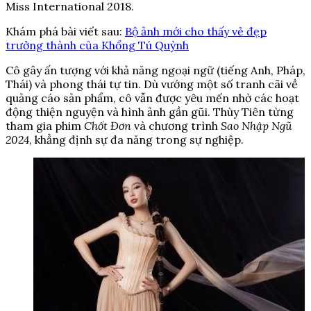
Miss International 2018.
Khám phá bài viết sau:
Bộ ảnh mới cho thấy vẻ đẹp
trưởng thành của Khổng Tú Quỳnh
Cô gây ấn tượng với khả năng ngoại ngữ (tiếng Anh, Pháp,
Thái) và phong thái tự tin. Dù vướng một số tranh cãi về
quảng cáo sản phẩm, cô vẫn được yêu mến nhờ các hoạt
động thiện nguyện và hình ảnh gần gũi. Thùy Tiên từng
tham gia phim
Chốt Đơn
và chương trình
Sao Nhập Ngũ
2024
, khẳng định sự đa năng trong sự nghiệp.