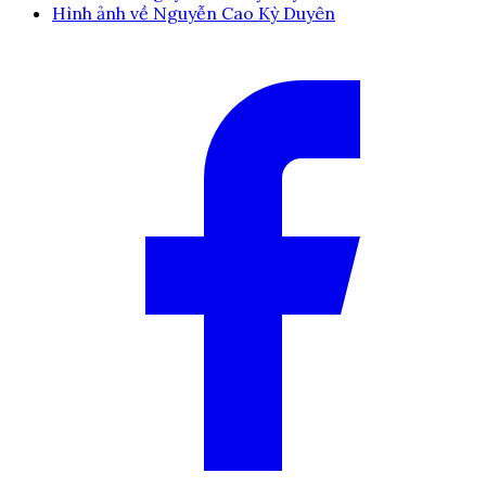
Hình ảnh về Nguyễn Cao Kỳ Duyên