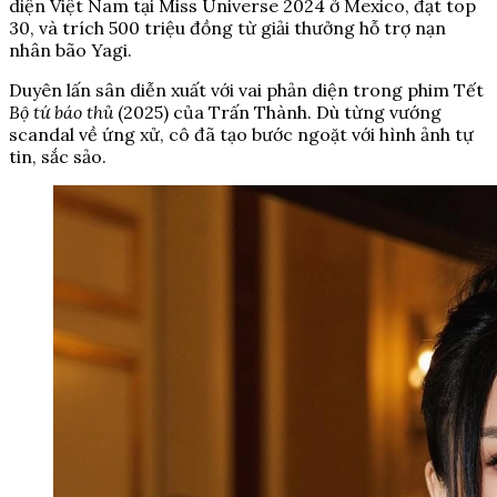
diện Việt Nam tại Miss Universe 2024 ở Mexico, đạt top
30, và trích 500 triệu đồng từ giải thưởng hỗ trợ nạn
nhân bão Yagi.
Duyên lấn sân diễn xuất với vai phản diện trong phim Tết
Bộ tứ báo thủ
(2025) của Trấn Thành. Dù từng vướng
scandal về ứng xử, cô đã tạo bước ngoặt với hình ảnh tự
tin, sắc sảo.