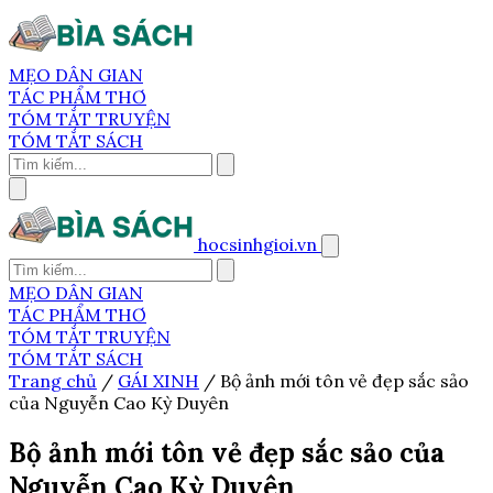
MẸO DÂN GIAN
TÁC PHẨM THƠ
TÓM TẮT TRUYỆN
TÓM TẮT SÁCH
hocsinhgioi.vn
MẸO DÂN GIAN
TÁC PHẨM THƠ
TÓM TẮT TRUYỆN
TÓM TẮT SÁCH
Trang chủ
/
GÁI XINH
/
Bộ ảnh mới tôn vẻ đẹp sắc sảo
của Nguyễn Cao Kỳ Duyên
Bộ ảnh mới tôn vẻ đẹp sắc sảo của
Nguyễn Cao Kỳ Duyên