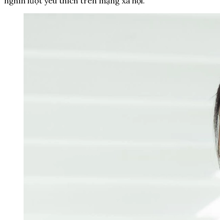
nghìn lượt yêu thích trên mạng xã hội.