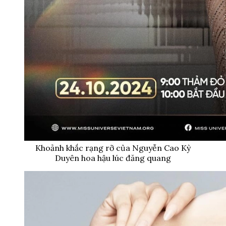
Khoảnh khắc rạng rỡ của Nguyễn Cao Kỳ
Duyên hoa hậu lúc đăng quang