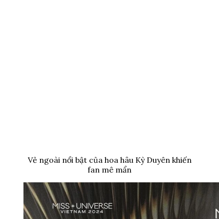
Vẻ ngoài nổi bật của hoa hâu Kỳ Duyên khiến
fan mê mẩn