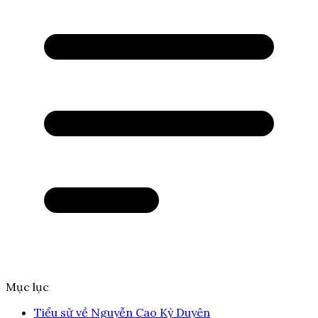
Mục lục
Tiểu sử về Nguyễn Cao Kỳ Duyên