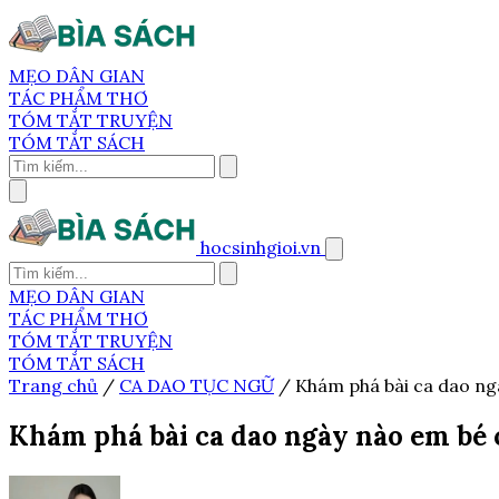
MẸO DÂN GIAN
TÁC PHẨM THƠ
TÓM TẮT TRUYỆN
TÓM TẮT SÁCH
hocsinhgioi.vn
MẸO DÂN GIAN
TÁC PHẨM THƠ
TÓM TẮT TRUYỆN
TÓM TẮT SÁCH
Trang chủ
/
CA DAO TỤC NGỮ
/
Khám phá bài ca dao ng
Khám phá bài ca dao ngày nào em bé