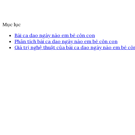
Mục lục
Bài ca dao ngày nào em bé cỏn con
Phân tích bài ca dao ngày nào em bé cỏn con
Giá trị nghệ thuật của bài ca dao ngày nào em bé cỏ