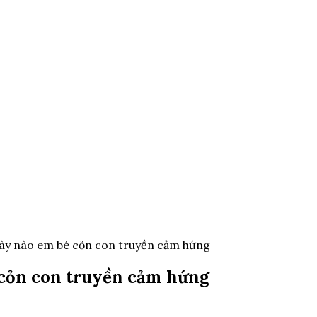
ày nào em bé cỏn con truyền cảm hứng
 cỏn con truyền cảm hứng