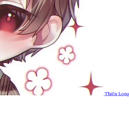
Thiên Lon