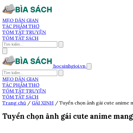
MẸO DÂN GIAN
TÁC PHẨM THƠ
TÓM TẮT TRUYỆN
TÓM TẮT SÁCH
hocsinhgioi.vn
MẸO DÂN GIAN
TÁC PHẨM THƠ
TÓM TẮT TRUYỆN
TÓM TẮT SÁCH
Trang chủ
/
GÁI XINH
/
Tuyển chọn ảnh gái cute anime 
Tuyển chọn ảnh gái cute anime mang