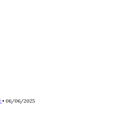
g
•
06/06/2025