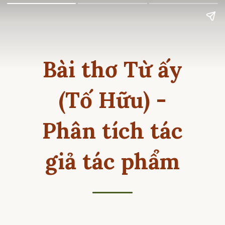
Bài thơ Từ ấy
(Tố Hữu) -
Phân tích tác
giả tác phẩm