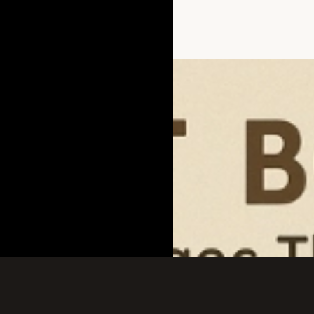
Đang mở
https://hoc