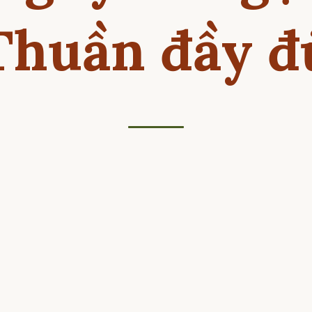
Thuần đầy đ