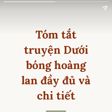
Tóm tắt
truyện Dưới
bóng hoàng
lan đầy đủ và
chi tiết