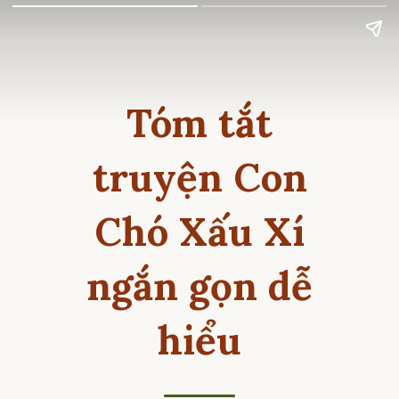
Tóm tắt
truyện Con
Chó Xấu Xí
ngắn gọn dễ
hiểu