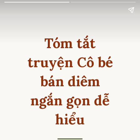
Tóm tắt
truyện Cô bé
bán diêm
ngắn gọn dễ
hiểu