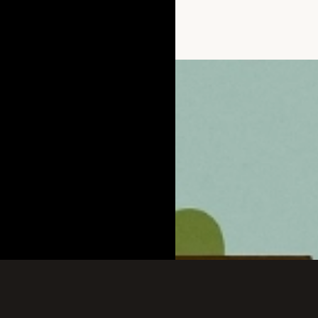
Đang mở
https://hocs