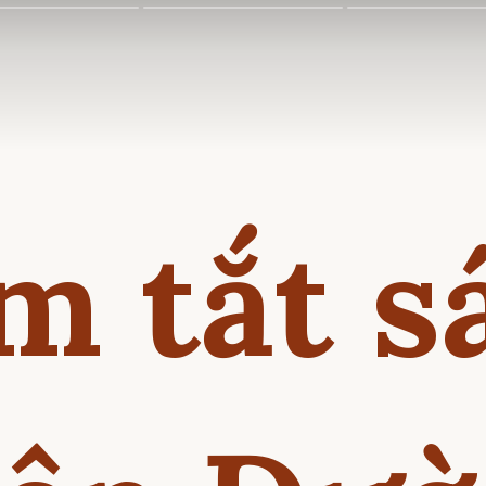
m tắt s