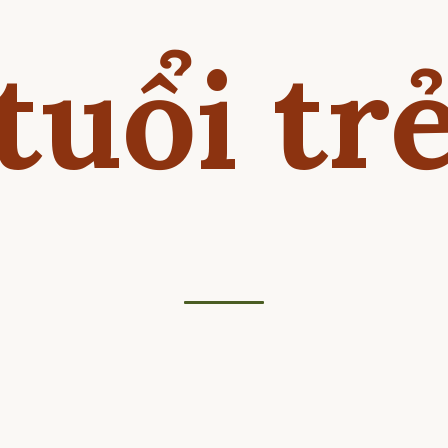
tuổi tr