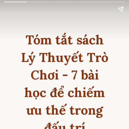
Tóm tắt sách
Lý Thuyết Trò
Chơi - 7 bài
học để chiếm
ưu thế trong
đấu trí