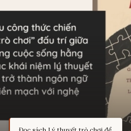
Đọc sách Lý thuyết trò chơi để