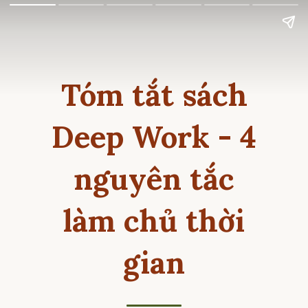
Tóm tắt sách
Deep Work - 4
nguyên tắc
làm chủ thời
gian