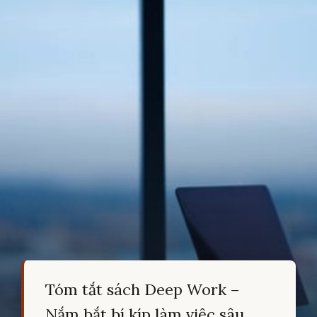
Tóm tắt sách Deep Work –
Nắm bắt bí kíp làm việc sâu