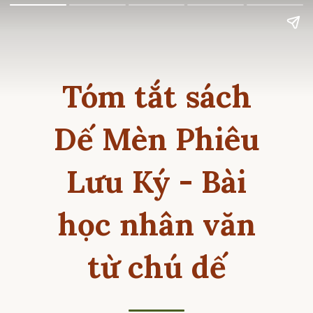
Tóm tắt sách
Dế Mèn Phiêu
Lưu Ký - Bài
học nhân văn
từ chú dế