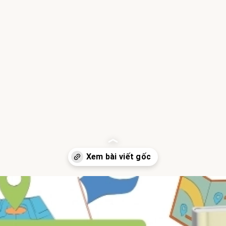
Đang mở
https://hocsinhgioi.vn/tom-tat-sach-de-men-phieu-luu-ky