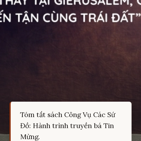
Tóm tắt sách Công Vụ Các Sứ
Đồ: Hành trình truyền bá Tin
Mừng.