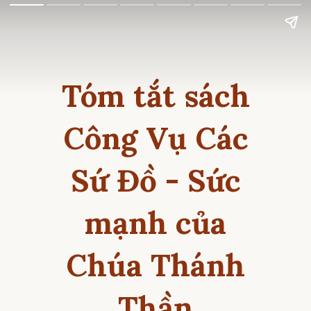
Tóm tắt sách
Công Vụ Các
Sứ Đồ - Sức
mạnh của
Chúa Thánh
Thần