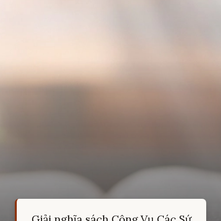
Giải nghĩa sách Công Vụ Các Sứ